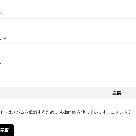
※
ル
※
ト
イトはスパムを低減するために Akismet を使っています。
コメントデ
記事