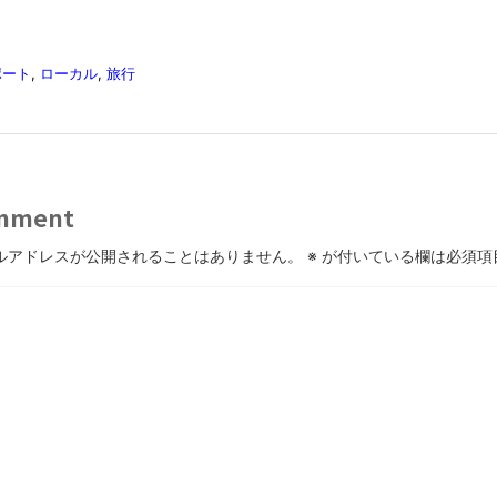
ポート
,
ローカル
,
旅行
mment
ルアドレスが公開されることはありません。
※
が付いている欄は必須項