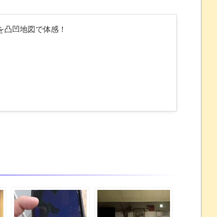
を凸凹地図で体感！