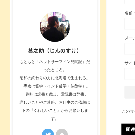
名前
メー
甚之助（じんのすけ）
もともと『ネットサーフィン見聞記』だ
サイ
ったところ。
昭和の終わりの方に北海道で生まれる。
専攻は哲学（インド哲学・仏教学）。
趣味は読書と散歩。愛読書は辞書。
詳しいことやご連絡、お仕事のご依頼は
下の『くわしいこと』からお願いしま
このサ
す。
関連