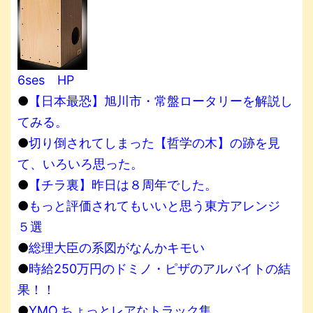
6ses HP
●
【日本最恐】旭川市・常盤ロータリーを解説し
てみる。
●
切り倒されてしまった【哲学の木】の跡を見
て、いろいろ思った。
●
【チラ裏】昨日は８周年でした。
●
もっと評価されてもいいと思う東方アレンジ
５選
●
総理大臣の系図がなんかキモい
●
時給250万円のドミノ・ピザのアルバイトの結
果！！
●
YMO,ちょっとレアなトラック集