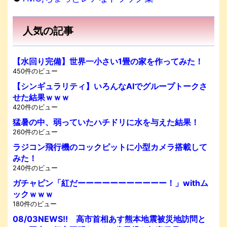
人気の記事
【水回り完備】世界一小さい1畳の家を作ってみた！
450件のビュー
【シンギュラリティ】いろんなAIでグループトークさ
せた結果ｗｗｗ
420件のビュー
猛暑の中、弱っていたハチドリに水を与えた結果！
260件のビュー
ラジコン飛行機のコックピットに小型カメラ搭載して
みた！
240件のビュー
ガチャピン「紅だーーーーーーーーーーー！」withム
ックｗｗｗ
180件のビュー
08/03NEWS!! 高市首相あす熊本地震被災地訪問と