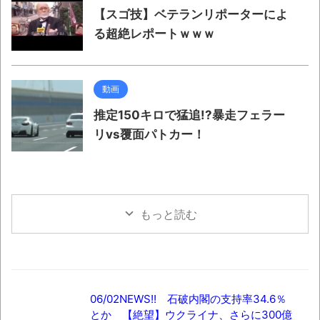
【スゴ技】ベテランリポーターによ
る超絶レポートｗｗｗ
動画
推定150キロで猛追!?暴走フェラー
リvs覆面パトカー！
もっと読む
06/02NEWS!! 石破内閣の支持率34.6％
とか 【絶望】ウクライナ、さらに300億