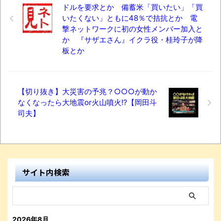
ドルを要求とか 備蓄米「買いたい」「買
いたくない」ともに48％で拮抗とか 電
撃ネットワークに初の女性メンバー加入と
か 『サザエさん』イクラ役・桂玲子が降
板とか
【切り抜き】大災害の予兆？○○○が動か
なくなったら大地震or火山噴火!?【岡田斗
司夫】
サイト内検索
2026年8月