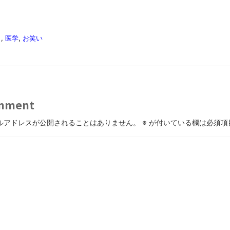
タ
,
医学
,
お笑い
mment
ルアドレスが公開されることはありません。
※
が付いている欄は必須項