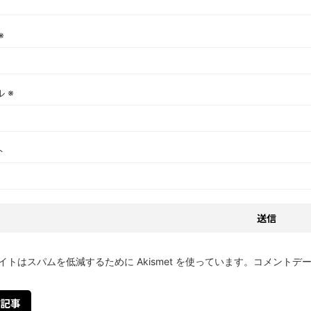
※
ル
※
ト
イトはスパムを低減するために Akismet を使っています。
コメントデ
記事