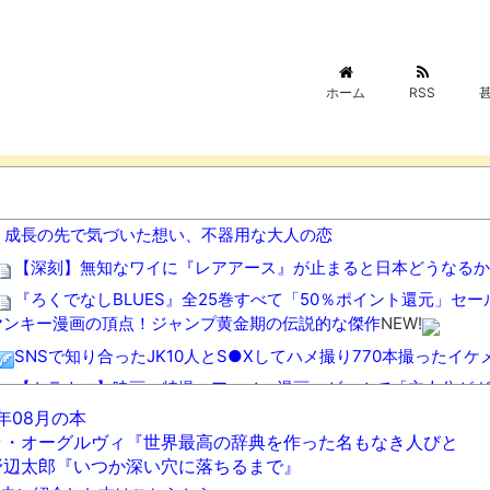
ホーム
RSS
成長の先で気づいた想い、不器用な大人の恋
【深刻】無知なワイに『レアアース』が止まると日本どうなるか
『ろくでなしBLUES』全25巻すべて「50％ポイント還元」セー
ヤンキー漫画の頂点！ジャンプ黄金期の伝説的な傑作
NEW!
SNSで知り合ったJK10人とS●Xしてハメ撮り770本撮ったイケ
【トラウマ】映画・特撮・アニメ・漫画・ゲームで「主人公がガ
EW!
6年08月の本
ラ・オーグルヴィ『世界最高の辞典を作った名もなき人びと
【悲報】ショートスリーパー堀さん、高須幹弥に医学的に詰めら
野辺太郎『いつか深い穴に落ちるまで』
【悲報】大物Youtuber、破局を発表
NEW!