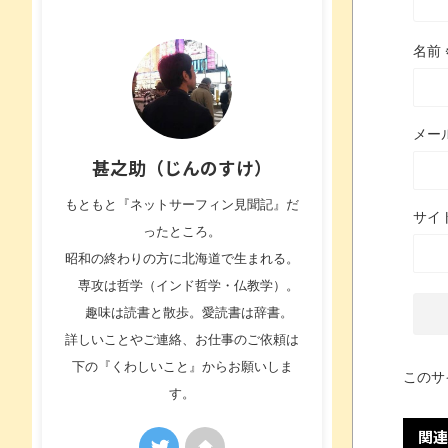
名前
メー
甚之助（じんのすけ）
もともと『ネットサーフィン見聞記』だ
サイ
ったところ。
昭和の終わりの方に北海道で生まれる。
専攻は哲学（インド哲学・仏教学）。
趣味は読書と散歩。愛読書は辞書。
詳しいことやご連絡、お仕事のご依頼は
下の『くわしいこと』からお願いしま
このサ
す。
関連