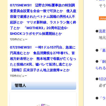
07/15NEWS!! 辺野古沖転覆事故の特別調
そう
査委員会設置を全会一致で可決とか 侵入盗
容疑で逮捕されたベトナム国籍の男性4人不
Ama
起訴とか マリオ新幹線、ラストラン無く終
了とか 「MOTHER3」20周年記念G-
●
流星
SHOCKコラボモデル抽選開始とか
地元
120件のビュー
07/31NEWS!! 一時1ドル157円台、急速に
●
「墓
円高進むとか 食品消費税を27年春1%、首
相方針表明とか 熊本地震で母親が亡くなっ
●
「銅
たと投稿のX民、嘘バレて垢消し逃亡とか
られる
【朗報】広末涼子さん地上波復帰ｗとか
110件のビュー
●
1日
管理人
必ず
●
「ラ