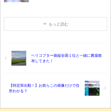
もっと読む
ヘリコプター操縦全国１位と一緒に農薬散
布してきた！
【特定班出動！】お前らこの画像だけで住
所わかる？