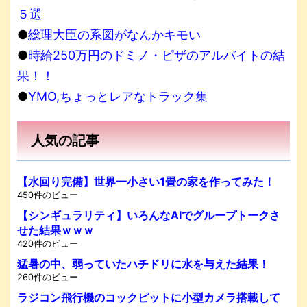
５選
●
総理大臣の系図がなんかキモい
●
時給250万円のドミノ・ピザのアルバイトの結
果！！
●
YMO,ちょっとレアなトラック集
人気の記事
【水回り完備】世界一小さい1畳の家を作ってみた！
450件のビュー
【シンギュラリティ】いろんなAIでグループトークさ
せた結果ｗｗｗ
420件のビュー
猛暑の中、弱っていたハチドリに水を与えた結果！
260件のビュー
ラジコン飛行機のコックピットに小型カメラ搭載して