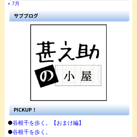
« 7月
サブブログ
PICKUP！
●
谷根千を歩く。【おまけ編】
●
谷根千を歩く。