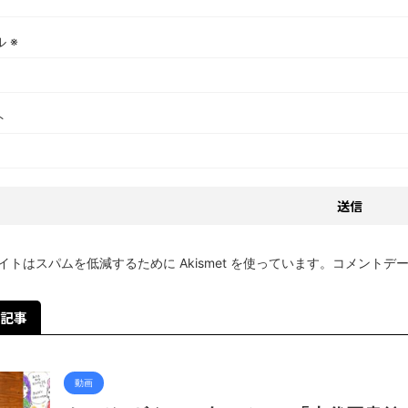
ル
※
ト
イトはスパムを低減するために Akismet を使っています。
コメントデ
記事
動画