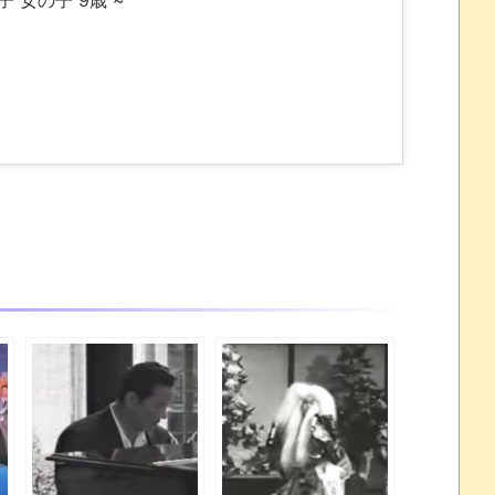
 女の子 9歳 ~