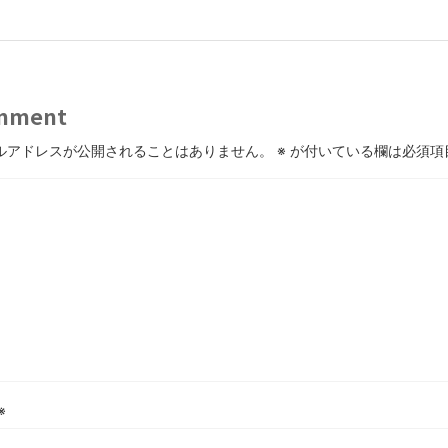
mment
ルアドレスが公開されることはありません。
※
が付いている欄は必須項
※