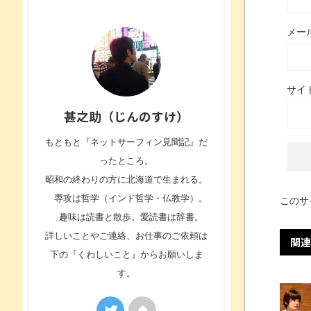
メー
サイ
甚之助（じんのすけ）
もともと『ネットサーフィン見聞記』だ
ったところ。
昭和の終わりの方に北海道で生まれる。
専攻は哲学（インド哲学・仏教学）。
このサ
趣味は読書と散歩。愛読書は辞書。
詳しいことやご連絡、お仕事のご依頼は
関連
下の『くわしいこと』からお願いしま
す。