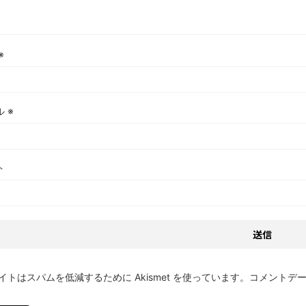
※
ル
※
ト
イトはスパムを低減するために Akismet を使っています。
コメントデ