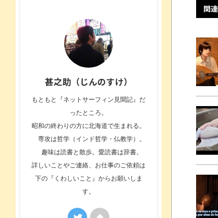
関連
甚之助（じんのすけ）
もともと『ネットサーフィン見聞記』だ
ったところ。
昭和の終わりの方に北海道で生まれる。
専攻は哲学（インド哲学・仏教学）。
趣味は読書と散歩。愛読書は辞書。
詳しいことやご連絡、お仕事のご依頼は
下の『くわしいこと』からお願いしま
す。