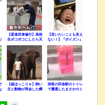
・
【柔道武者修行】高校
【言いたいことも言え
リ
生ボコボコにしたら天
ない！】『ポイズン』
理大卒の柔道部監督に
で泣きやむ赤ちゃんｗ
返り討ちにされたった
ｗ
で
【超ほっこりｗ】飼い
深夜の田舎駅のトイレ
な
主と動物が再会した瞬
で遭遇したまさかのト
間!!
ラップｗｗｗ