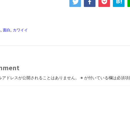
み
,
面白
,
カワイイ
mment
ルアドレスが公開されることはありません。
※
が付いている欄は必須項