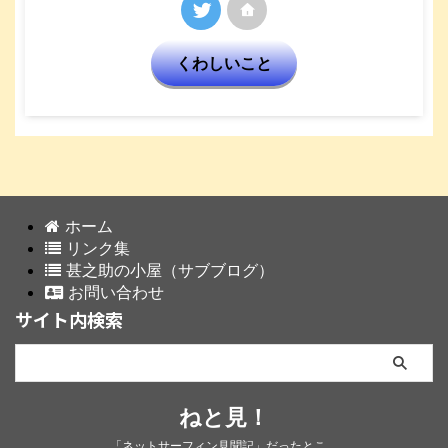
くわしいこと
ホーム
リンク集
甚之助の小屋（サブブログ）
お問い合わせ
サイト内検索
ねと見！
「ネットサーフィン見聞記」だったとこ。