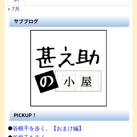
« 7月
サブブログ
PICKUP！
●
谷根千を歩く。【おまけ編】