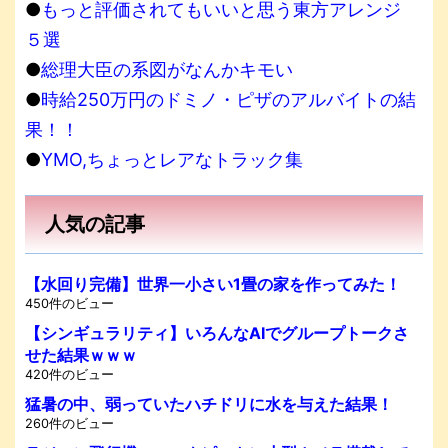
●
もっと評価されてもいいと思う東方アレンジ
５選
●
総理大臣の系図がなんかキモい
●
時給250万円のドミノ・ピザのアルバイトの結
果！！
●
YMO,ちょっとレアなトラック集
人気の記事
【水回り完備】世界一小さい1畳の家を作ってみた！
450件のビュー
【シンギュラリティ】いろんなAIでグループトークさ
せた結果ｗｗｗ
420件のビュー
猛暑の中、弱っていたハチドリに水を与えた結果！
260件のビュー