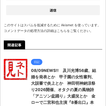
このサイトはスパムを低減するために Akismet を使っています。
コメントデータの処理方法の詳細はこちらをご覧ください
。
関連記事
日記
08/09NEWS!! 及川光博56歳、結
婚を発表とか 甲子園の女性審判、
大誤審で炎上とか 神田明神納涼祭
り2026開催、オタクの夏の風物詩
「アニソン盆踊り」大盛況とか 金
ローで二宮和也主演『8番出口』本