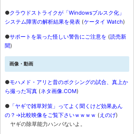
●
クラウドストライクが「Windowsブルスク化」
システム障害の解析結果を発表
(
ケータイ Watch
)
●
サポートを装った怪しい警告にご注意を
(
読売新
聞
)
画像・動画
●
モハメド・アリと昔のボクシングの試合、真上か
ら撮った写真
(
ネタ画像.COM
)
●
「ヤギで雑草対策」ってよく聞くけど効果あん
の？→比較映像をご覧下さいｗｗｗｗ
(
えのげ
)
ヤギの除草能力ハンパないよ。