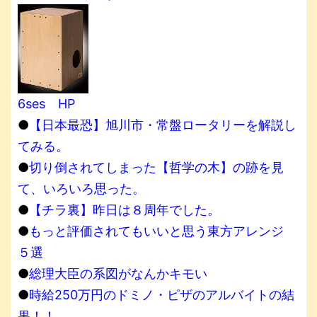
6ses HP
●
【日本最恐】旭川市・常盤ロータリーを解説し
てみる。
●
切り倒されてしまった【哲学の木】の跡を見
て、いろいろ思った。
●
【チラ裏】昨日は８周年でした。
●
もっと評価されてもいいと思う東方アレンジ
５選
●
総理大臣の系図がなんかキモい
●
時給250万円のドミノ・ピザのアルバイトの結
果！！