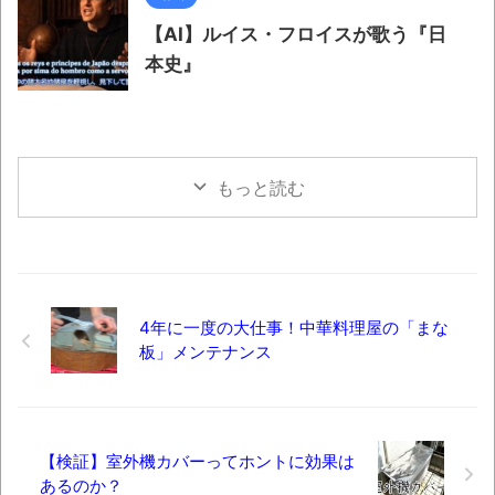
【AI】ルイス・フロイスが歌う『日
本史』
もっと読む
4年に一度の大仕事！中華料理屋の「まな
板」メンテナンス
【検証】室外機カバーってホントに効果は
あるのか？