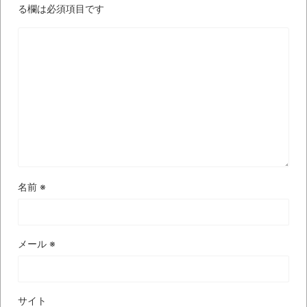
る欄は必須項目です
【極画像】名古屋の地下鉄
wwwwwwwwwwww
全方位青い芝包囲網すぎて色々見失う、新
しい仕事観
見ていると！悲しくなってしまう猫の画像
の数々！！
Powered by livedoor 相互RSS
名前
※
メール
※
サイト