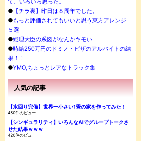
て、いろいろ思った。
●
【チラ裏】昨日は８周年でした。
●
もっと評価されてもいいと思う東方アレンジ
５選
●
総理大臣の系図がなんかキモい
●
時給250万円のドミノ・ピザのアルバイトの結
果！！
●
YMO,ちょっとレアなトラック集
人気の記事
【水回り完備】世界一小さい1畳の家を作ってみた！
450件のビュー
【シンギュラリティ】いろんなAIでグループトークさ
せた結果ｗｗｗ
420件のビュー