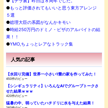
●
【チラ裏】昨日は８周年でした。
●
もっと評価されてもいいと思う東方アレンジ
５選
●
総理大臣の系図がなんかキモい
●
時給250万円のドミノ・ピザのアルバイトの結
果！！
●
YMO,ちょっとレアなトラック集
人気の記事
【水回り完備】世界一小さい1畳の家を作ってみた！
450件のビュー
【シンギュラリティ】いろんなAIでグループトークさ
せた結果ｗｗｗ
420件のビュー
猛暑の中、弱っていたハチドリに水を与えた結果！
260件のビュー