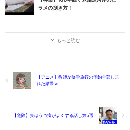
ラメの捌き方！
もっと読む
【アニメ】教師が修学旅行の予約全部し忘
れた結果ｗ
【危険】実はうつ病がよくする話し方5選