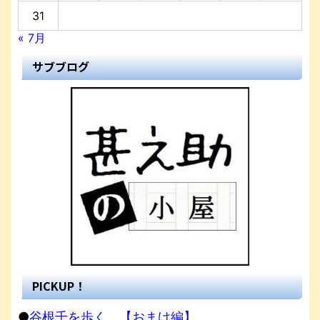
31
« 7月
サブブログ
PICKUP！
●
谷根千を歩く。【おまけ編】