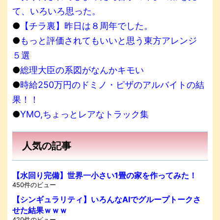
て、いろいろ思った。
●
【チラ裏】昨日は８周年でした。
●
もっと評価されてもいいと思う東方アレンジ
５選
●
総理大臣の系図がなんかキモい
●
時給250万円のドミノ・ピザのアルバイトの結
果！！
●
YMO,ちょっとレアなトラック集
人気の記事
【水回り完備】世界一小さい1畳の家を作ってみた！
450件のビュー
【シンギュラリティ】いろんなAIでグループトークさ
せた結果ｗｗｗ
420件のビュー