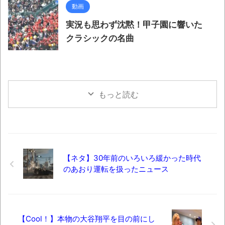
動画
実況も思わず沈黙！甲子園に響いた
クラシックの名曲
もっと読む
【ネタ】30年前のいろいろ緩かった時代
のあおり運転を扱ったニュース
【Cool！】本物の大谷翔平を目の前にし