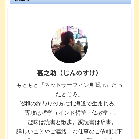
甚之助（じんのすけ）
もともと『ネットサーフィン見聞記』だっ
たところ。
昭和の終わりの方に北海道で生まれる。
専攻は哲学（インド哲学・仏教学）。
趣味は読書と散歩。愛読書は辞書。
詳しいことやご連絡、お仕事のご依頼は下