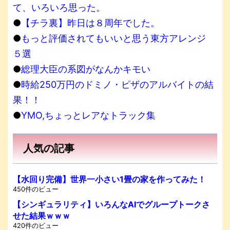
て、いろいろ思った。
●
【チラ裏】昨日は８周年でした。
●
もっと評価されてもいいと思う東方アレンジ
５選
●
総理大臣の系図がなんかキモい
●
時給250万円のドミノ・ピザのアルバイトの結
果！！
●
YMO,ちょっとレアなトラック集
人気の記事
【水回り完備】世界一小さい1畳の家を作ってみた！
450件のビュー
【シンギュラリティ】いろんなAIでグループトークさ
せた結果ｗｗｗ
420件のビュー