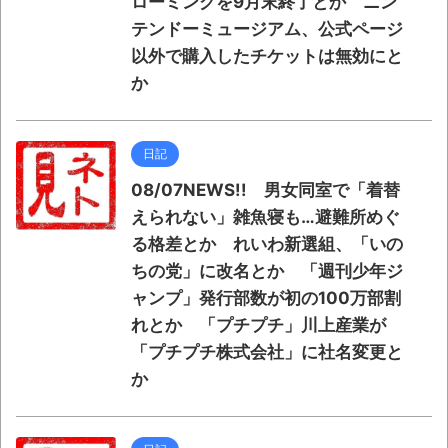
ローミングを9月末終了とか ニン
テンドーミュージアム、公式ページ
以外で購入したチケットは無効にと
か
日記
08/07NEWS!! 男女同室で「着替
えられない」雑魚寝も…避難所めぐ
る格差とか れいわ新選組、「いの
ちの党」に改名とか 「週刊少年ジ
ャンプ」発行部数が初の100万部割
れとか 「プチプチ」川上産業が
「プチプチ株式会社」に社名変更と
か