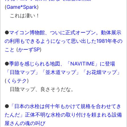
(
Game*Spark
)
これは凄い！
●
マイコン博物館、ついに正式オープン。動体展示
の利用もできるようになって思い出した1981年冬の
こと
(
かーずSP
)
●
季節を感じられる地図、「NAVITIME」に登場
「日陰マップ」「並木道マップ」「お花畑マップ」
(
くらテク
)
日陰マップ、良さそうだな。
●
「日本の水栓は何十年もかけて規格を合わせてき
たんだ」正体不明な水栓の取り付けを頼まれる設備
屋さんの魂の叫び