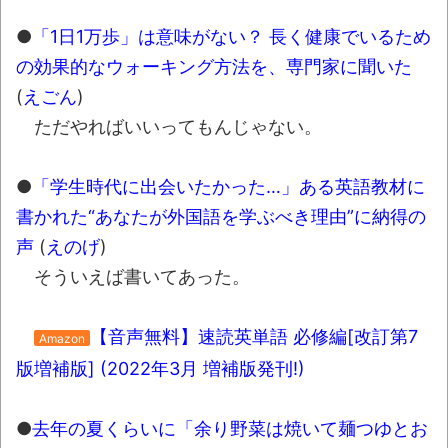
●
「1日1万歩」は意味がない？ 長く健康でいるため
の効果的なウォーキング方法を、専門家に聞いた
(
えごん
)
ただやればいいってもんじゃない。
●
「学生時代に出会いたかった…」ある英語教材に
書かれた“あなたが外国語を学ぶべき理由”に納得の
声
(
えのげ
)
そういえば書いてあった。
【音声無料】速読英単語 必修編[改訂第7
Amazon
版増補版] (2022年3月 増補版発刊!)
●
去年の夏くらいに「余り野菜は焼いて麺つゆとお