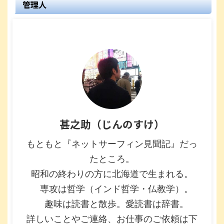
管理人
甚之助（じんのすけ）
もともと『ネットサーフィン見聞記』だっ
たところ。
昭和の終わりの方に北海道で生まれる。
専攻は哲学（インド哲学・仏教学）。
趣味は読書と散歩。愛読書は辞書。
詳しいことやご連絡、お仕事のご依頼は下