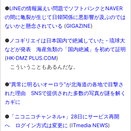
●
LINEの情報漏えい問題でソフトバンクとNAVER
の間に亀裂が生じて日韓関係に悪影響が及ぶのでは
ないかと懸念されている
(
GIGAZINE
)
●
ノコギリエイは日本国内で絶滅していた - 琉球大
などが発表 海産魚類の「国内絶滅」を初めて証明
(
HK-DMZ PLUS.COM
)
こういうこともあるんだな。
●
“異常に明るいオーロラ”が北海道の各地で目撃さ
れた理由 SNSで提供された多数の写真が謎を解く
カギに
●
「ニコニコチャンネル+」28日にサービス再開
へ ログイン方式は変更に
(
ITmedia NEWS
)