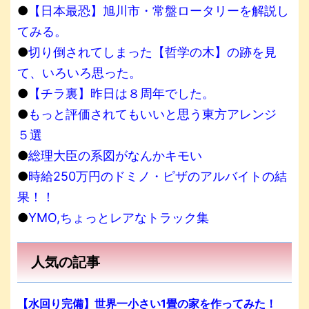
●
【日本最恐】旭川市・常盤ロータリーを解説し
てみる。
●
切り倒されてしまった【哲学の木】の跡を見
て、いろいろ思った。
●
【チラ裏】昨日は８周年でした。
●
もっと評価されてもいいと思う東方アレンジ
５選
●
総理大臣の系図がなんかキモい
●
時給250万円のドミノ・ピザのアルバイトの結
果！！
●
YMO,ちょっとレアなトラック集
人気の記事
【水回り完備】世界一小さい1畳の家を作ってみた！