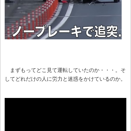
「国旗損壊罪は違憲」憲法研究者199人、廃
止を求めて声明 ←なら国旗破損して逮捕され
て裁判すれば
NEW!
【動画】名古屋栄で不良外人が警察官を突
き飛ばす。逮捕しろやｗｗｗ
NEW!
「これで11万取られたの!?」あるX民が玄関
ドアノブの修理を頼んだら…とんでもない事に
まずもってどこ見て運転していたのか・・・。そ
なった
NEW!
してどれだけの人に労力と迷惑をかけているのか。
ゲオのレトロゲーム販売がみせた劇的な復
活劇 他
NEW!
特定外来カミキリムシに1匹300円の賞金を
かけた高崎市、初日に1170匹持ち込まれる
NEW!