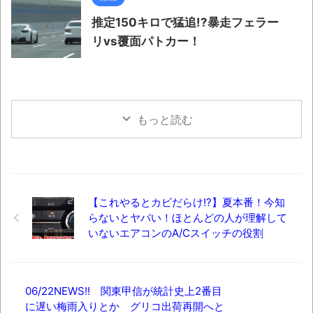
推定150キロで猛追!?暴走フェラー
リvs覆面パトカー！
もっと読む
【これやるとカビだらけ!?】夏本番！今知
らないとヤバい！ほとんどの人が理解して
いないエアコンのA/Cスイッチの役割
06/22NEWS!! 関東甲信が統計史上2番目
に遅い梅雨入りとか グリコ出荷再開へと