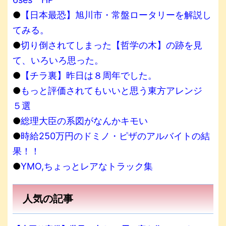
●
【日本最恐】旭川市・常盤ロータリーを解説し
てみる。
●
切り倒されてしまった【哲学の木】の跡を見
て、いろいろ思った。
●
【チラ裏】昨日は８周年でした。
●
もっと評価されてもいいと思う東方アレンジ
５選
●
総理大臣の系図がなんかキモい
●
時給250万円のドミノ・ピザのアルバイトの結
果！！
●
YMO,ちょっとレアなトラック集
人気の記事