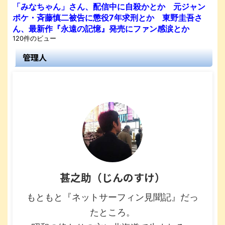
「みなちゃん」さん、配信中に自殺かとか 元ジャン
ポケ・斉藤慎二被告に懲役7年求刑とか 東野圭吾さ
ん、最新作『永遠の記憶』発売にファン感涙とか
120件のビュー
管理人
甚之助（じんのすけ）
もともと『ネットサーフィン見聞記』だっ
たところ。