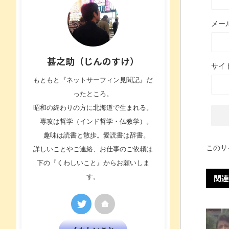
メー
甚之助（じんのすけ）
サイ
もともと『ネットサーフィン見聞記』だ
ったところ。
昭和の終わりの方に北海道で生まれる。
専攻は哲学（インド哲学・仏教学）。
趣味は読書と散歩。愛読書は辞書。
このサ
詳しいことやご連絡、お仕事のご依頼は
下の『くわしいこと』からお願いしま
す。
関連