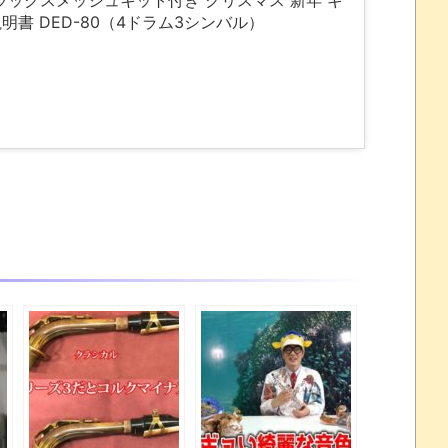
ラックスメッシュキット付き クリスマス 新年 ギ
明書 DED-80（4ドラム3シンバル）