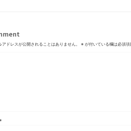
mment
ルアドレスが公開されることはありません。
※
が付いている欄は必須項
※