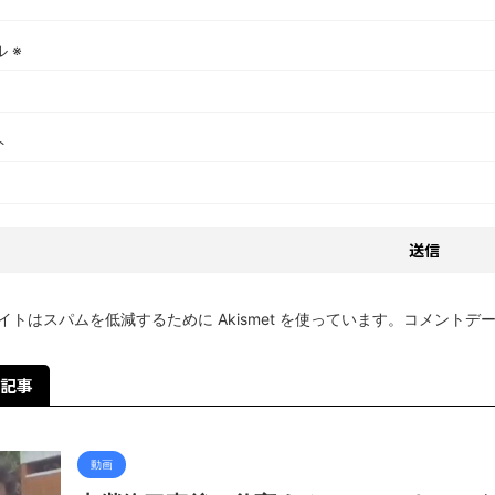
ル
※
ト
イトはスパムを低減するために Akismet を使っています。
コメントデ
記事
動画