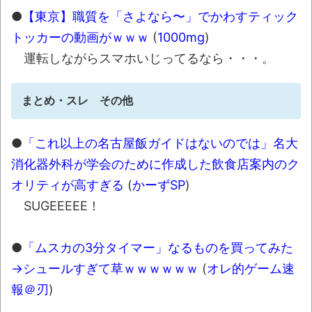
●
【東京】職質を「さよなら〜」でかわすティック
トッカーの動画がｗｗｗ
(
1000mg
)
運転しながらスマホいじってるなら・・・。
まとめ・スレ その他
●
「これ以上の名古屋飯ガイドはないのでは」名大
消化器外科が学会のために作成した飲食店案内のク
オリティが高すぎる
(
かーずSP
)
SUGEEEEE！
●
「ムスカの3分タイマー」なるものを買ってみた
→シュールすぎて草ｗｗｗｗｗｗ
(
オレ的ゲーム速
報＠刃
)