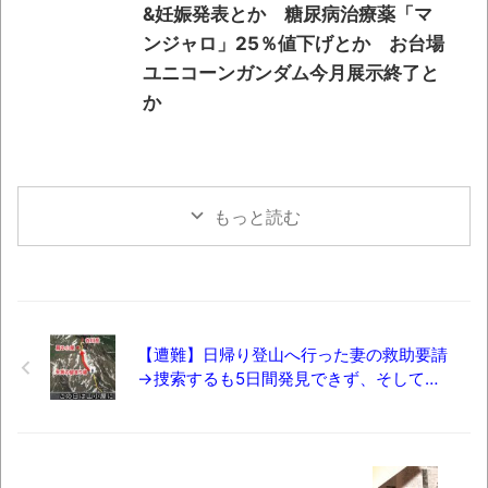
&妊娠発表とか 糖尿病治療薬「マ
ンジャロ」25％値下げとか お台場
ユニコーンガンダム今月展示終了と
か
もっと読む
【遭難】日帰り登山へ行った妻の救助要請
→捜索するも5日間発見できず、そして…