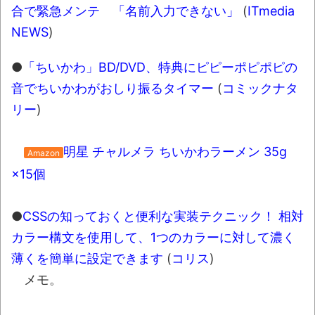
合で緊急メンテ 「名前入力できない」
(
ITmedia
NEWS
)
●
「ちいかわ」BD/DVD、特典にピピーポピポピの
音でちいかわがおしり振るタイマー
(
コミックナタ
リー
)
明星 チャルメラ ちいかわラーメン 35g
Amazon
×15個
●
CSSの知っておくと便利な実装テクニック！ 相対
カラー構文を使用して、1つのカラーに対して濃く
薄くを簡単に設定できます
(
コリス
)
メモ。