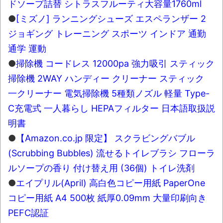
ドソープ詰替 シトラスフルーティ大容量1760ml
●
[ミズノ] ランニングシューズ エスペランザー 2
ジョギング トレーニング スポーツ インドア 通勤
通学 運動
●
掃除機 コードレス 12000pa 強力吸引 スティック
掃除機 2WAY ハンディー クリーナー スティック
一クリーナー 電気掃除機 5種類ノズル 軽量 Type-
C充電式 一人暮らし HEPAフィルター 日本語取扱説
明書
●
【Amazon.co.jp 限定】 スクラビングバブル
(Scrubbing Bubbles) 流せるトイレブラシ フローラ
ルソープの香り 付け替え用 (36個) トイレ洗剤
●
エイプリル(April) 高白色コピー用紙 PaperOne
コピー用紙 A4 500枚 紙厚0.09mm 大量印刷向き
PEFC認証