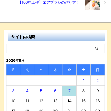
【100均工作】エアブラシの作り方！
サイト内検索
2026年8月
月
火
水
木
金
土
日
1
2
3
4
5
6
7
8
9
10
11
12
13
14
15
16