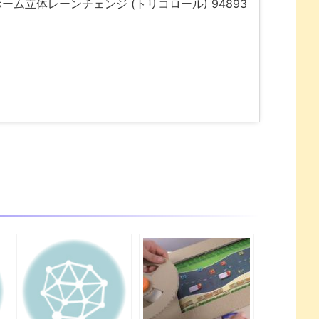
ム立体レーンチェンジ (トリコロール) 94893