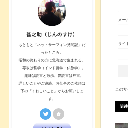
メー
甚之助（じんのすけ）
サイ
もともと『ネットサーフィン見聞記』だ
ったところ。
昭和の終わりの方に北海道で生まれる。
専攻は哲学（インド哲学・仏教学）。
趣味は読書と散歩。愛読書は辞書。
詳しいことやご連絡、お仕事のご依頼は
このサ
下の『くわしいこと』からお願いしま
す。
関連