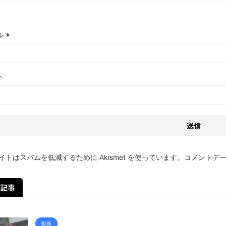
ル
※
ト
イトはスパムを低減するために Akismet を使っています。
コメントデ
記事
動画