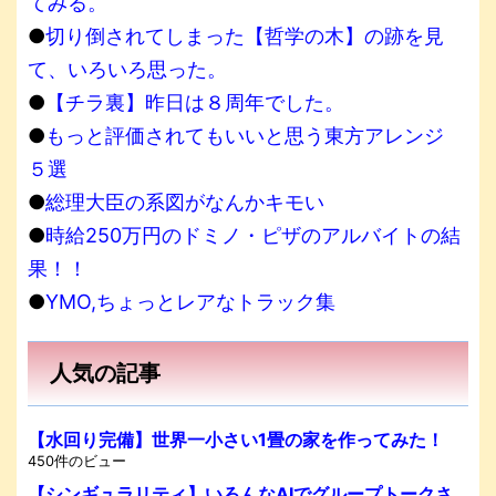
てみる。
●
切り倒されてしまった【哲学の木】の跡を見
て、いろいろ思った。
●
【チラ裏】昨日は８周年でした。
●
もっと評価されてもいいと思う東方アレンジ
５選
●
総理大臣の系図がなんかキモい
●
時給250万円のドミノ・ピザのアルバイトの結
果！！
●
YMO,ちょっとレアなトラック集
人気の記事
【水回り完備】世界一小さい1畳の家を作ってみた！
450件のビュー
【シンギュラリティ】いろんなAIでグループトークさ