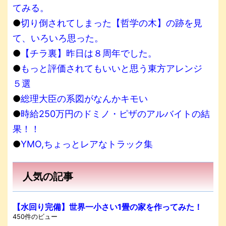
てみる。
●
切り倒されてしまった【哲学の木】の跡を見
て、いろいろ思った。
●
【チラ裏】昨日は８周年でした。
●
もっと評価されてもいいと思う東方アレンジ
５選
●
総理大臣の系図がなんかキモい
●
時給250万円のドミノ・ピザのアルバイトの結
果！！
●
YMO,ちょっとレアなトラック集
人気の記事
【水回り完備】世界一小さい1畳の家を作ってみた！
450件のビュー