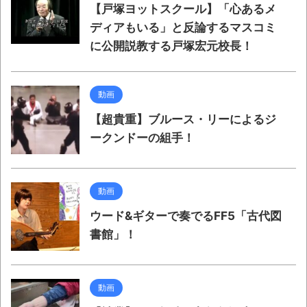
【戸塚ヨットスクール】「心あるメ
ディアもいる」と反論するマスコミ
に公開説教する戸塚宏元校長！
動画
【超貴重】ブルース・リーによるジ
ークンドーの組手！
動画
ウード&ギターで奏でるFF5「古代図
書館」！
動画