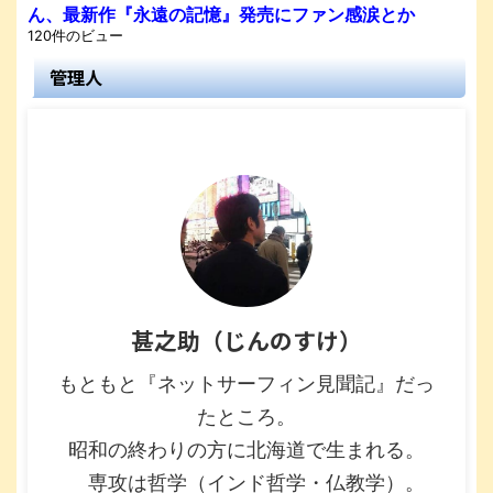
ん、最新作『永遠の記憶』発売にファン感涙とか
120件のビュー
管理人
甚之助（じんのすけ）
もともと『ネットサーフィン見聞記』だっ
たところ。
昭和の終わりの方に北海道で生まれる。
専攻は哲学（インド哲学・仏教学）。