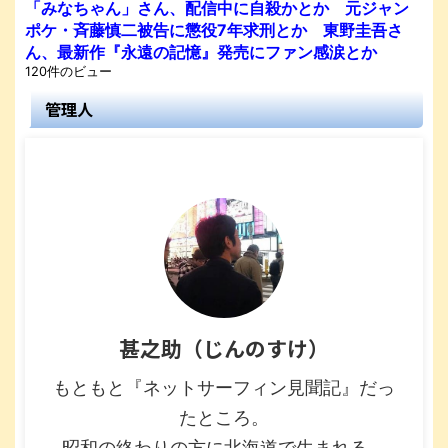
「みなちゃん」さん、配信中に自殺かとか 元ジャン
ポケ・斉藤慎二被告に懲役7年求刑とか 東野圭吾さ
ん、最新作『永遠の記憶』発売にファン感涙とか
120件のビュー
管理人
甚之助（じんのすけ）
もともと『ネットサーフィン見聞記』だっ
たところ。
昭和の終わりの方に北海道で生まれる。