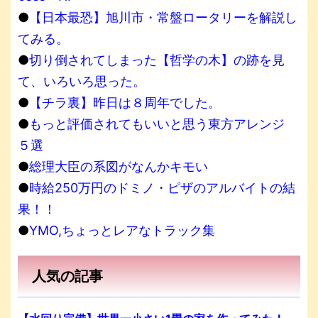
●
【日本最恐】旭川市・常盤ロータリーを解説し
てみる。
●
切り倒されてしまった【哲学の木】の跡を見
て、いろいろ思った。
●
【チラ裏】昨日は８周年でした。
●
もっと評価されてもいいと思う東方アレンジ
５選
●
総理大臣の系図がなんかキモい
●
時給250万円のドミノ・ピザのアルバイトの結
果！！
●
YMO,ちょっとレアなトラック集
人気の記事