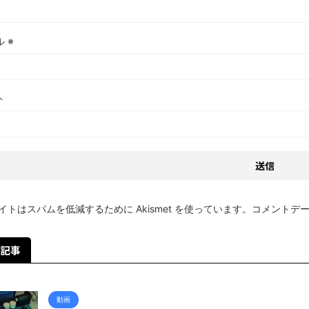
ル
※
ト
イトはスパムを低減するために Akismet を使っています。
コメントデ
記事
動画