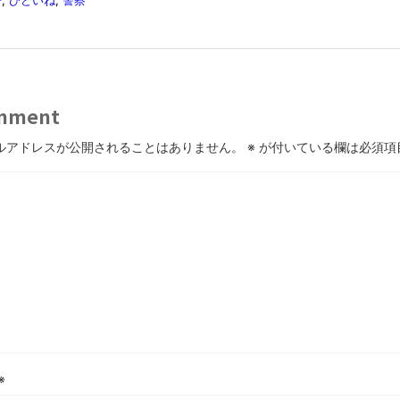
mment
ルアドレスが公開されることはありません。
※
が付いている欄は必須項
※