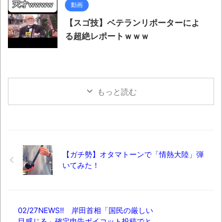
動画
【スゴ技】ベテランリポーターによ
る超絶レポートｗｗｗ
もっと読む
【ガチ勢】オタマトーンで「情熱大陸」弾
いてみた！
02/27NEWS!! 岸田首相「国民の厳しい
目感じる」確定申告ボイコット投稿でと