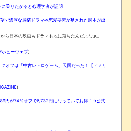
ーに乗りたがると心理学者が証明
要望で濃厚な感情ドラマや恋愛要素が足された脚本が出
から日本の映画もドラマも地に落ちたんだよなぁ。
撃ホビーウェブ
)
ックオフは「中古レトロゲーム」天国だった！【アメリ
IGAZINE
)
89円が74％オフで6,732円になっていてお得！→公式