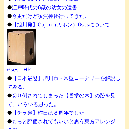
●
江戸時代の6歳の幼女の遺書
●
今更だけど須賀神社行ってきた。
●
【旭川発】Cajon（カホン）6sesについて
6ses HP
●
【日本最恐】旭川市・常盤ロータリーを解説し
てみる。
●
切り倒されてしまった【哲学の木】の跡を見
て、いろいろ思った。
●
【チラ裏】昨日は８周年でした。
●
もっと評価されてもいいと思う東方アレンジ