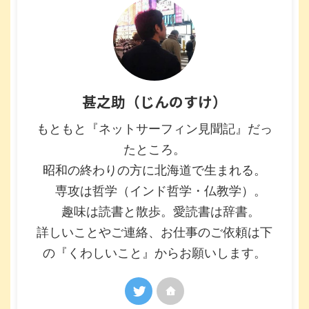
甚之助（じんのすけ）
もともと『ネットサーフィン見聞記』だっ
たところ。
昭和の終わりの方に北海道で生まれる。
専攻は哲学（インド哲学・仏教学）。
趣味は読書と散歩。愛読書は辞書。
詳しいことやご連絡、お仕事のご依頼は下
の『くわしいこと』からお願いします。