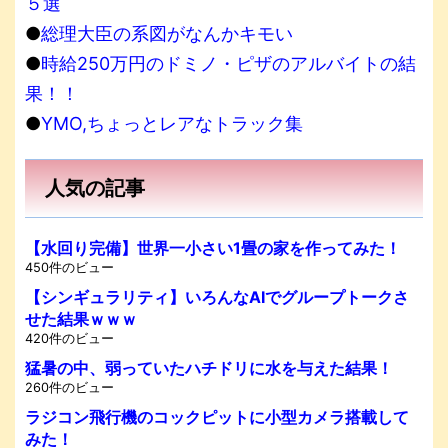
５選
●
総理大臣の系図がなんかキモい
●
時給250万円のドミノ・ピザのアルバイトの結
果！！
●
YMO,ちょっとレアなトラック集
人気の記事
【水回り完備】世界一小さい1畳の家を作ってみた！
450件のビュー
【シンギュラリティ】いろんなAIでグループトークさ
せた結果ｗｗｗ
420件のビュー
猛暑の中、弱っていたハチドリに水を与えた結果！
260件のビュー
ラジコン飛行機のコックピットに小型カメラ搭載して
みた！