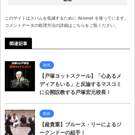
このサイトはスパムを低減するために Akismet を使っています。
コメントデータの処理方法の詳細はこちらをご覧ください
。
関連記事
動画
【戸塚ヨットスクール】「心あるメ
ディアもいる」と反論するマスコミ
に公開説教する戸塚宏元校長！
動画
【超貴重】ブルース・リーによるジ
ークンドーの組手！