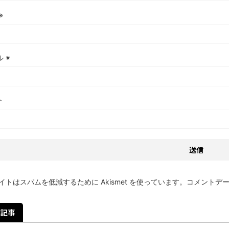
※
ル
※
ト
イトはスパムを低減するために Akismet を使っています。
コメントデ
記事