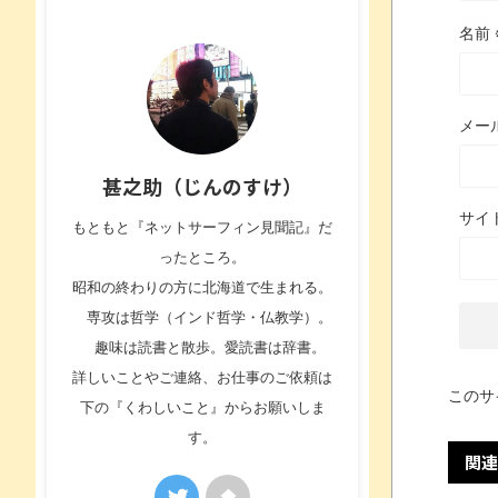
名前
メー
甚之助（じんのすけ）
サイ
もともと『ネットサーフィン見聞記』だ
ったところ。
昭和の終わりの方に北海道で生まれる。
専攻は哲学（インド哲学・仏教学）。
趣味は読書と散歩。愛読書は辞書。
詳しいことやご連絡、お仕事のご依頼は
このサ
下の『くわしいこと』からお願いしま
す。
関連