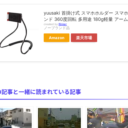
全方位青い芝包囲網すぎて色々見失う、新しい仕事観
yuusaki 首掛け式 スマホホルダー 
見ていると！悲しくなってしまう猫の画像の数々！！
ンド 360度回転 多用途 180g軽量 ア
created by
Rinker
red by livedoor 相互RSS
ノーブランド品
Amazon
楽天市場
の記事と一緒に読まれている記事