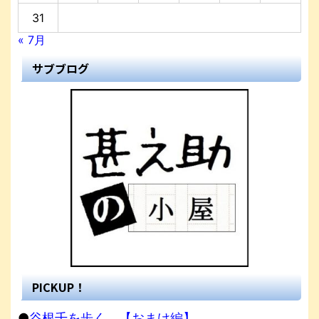
31
« 7月
サブブログ
PICKUP！
●
谷根千を歩く。【おまけ編】