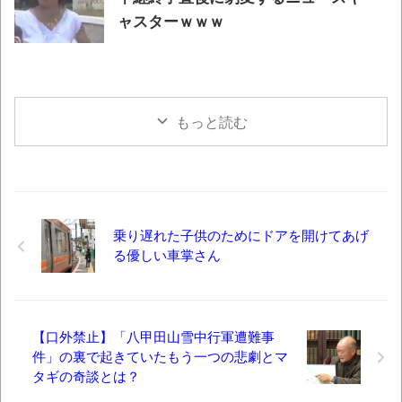
ャスターｗｗｗ
もっと読む
乗り遅れた子供のためにドアを開けてあげ
る優しい車掌さん
【口外禁止】「八甲田山雪中行軍遭難事
件」の裏で起きていたもう一つの悲劇とマ
タギの奇談とは？