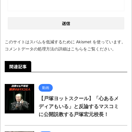
このサイトはスパムを低減するために Akismet を使っています。
コメントデータの処理方法の詳細はこちらをご覧ください
。
関連記事
動画
【戸塚ヨットスクール】「心あるメ
ディアもいる」と反論するマスコミ
に公開説教する戸塚宏元校長！