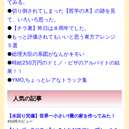
てみる。
●
切り倒されてしまった【哲学の木】の跡を見
て、いろいろ思った。
●
【チラ裏】昨日は８周年でした。
●
もっと評価されてもいいと思う東方アレンジ
５選
●
総理大臣の系図がなんかキモい
●
時給250万円のドミノ・ピザのアルバイトの結
果！！
●
YMO,ちょっとレアなトラック集
人気の記事
【水回り完備】世界一小さい1畳の家を作ってみた！
450件のビュー