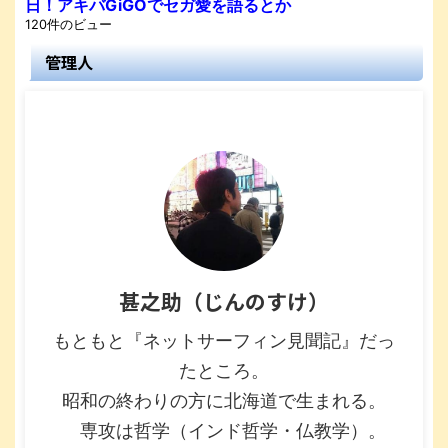
日！アキバGiGOでセガ愛を語るとか
120件のビュー
管理人
甚之助（じんのすけ）
もともと『ネットサーフィン見聞記』だっ
たところ。
昭和の終わりの方に北海道で生まれる。
専攻は哲学（インド哲学・仏教学）。