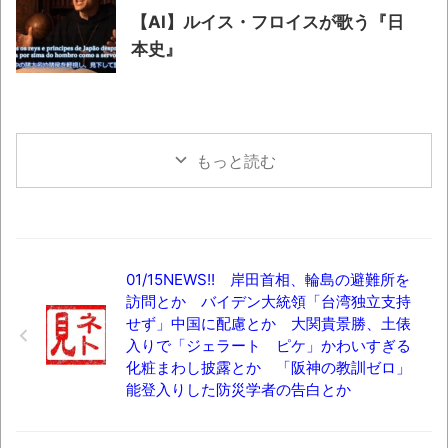
【AI】ルイス・フロイスが歌う『日
本史』
もっと読む
01/15NEWS!! 岸田首相、輪島の避難所を
訪問とか バイデン大統領「台湾独立支持
せず」中国に配慮とか 大関貴景勝、土俵
入りで「ジェラート ピケ」かわいすぎる
化粧まわし披露とか 「阪神の教訓ゼロ」
能登入りした防災学者の告白とか