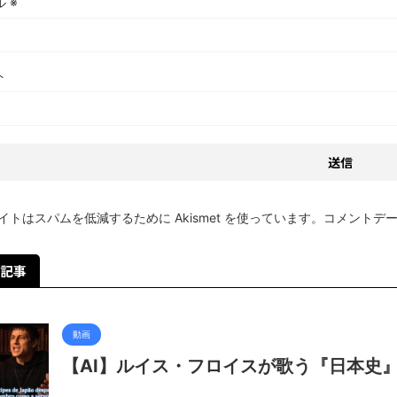
ル
※
ト
イトはスパムを低減するために Akismet を使っています。
コメントデ
記事
動画
【AI】ルイス・フロイスが歌う『日本史