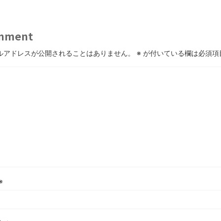
mment
ルアドレスが公開されることはありません。
※
が付いている欄は必須項
※