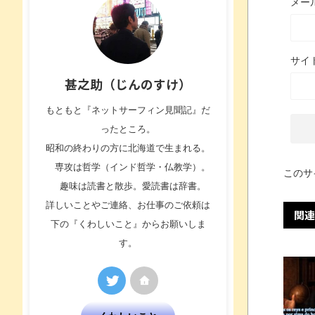
メー
サイ
甚之助（じんのすけ）
もともと『ネットサーフィン見聞記』だ
ったところ。
昭和の終わりの方に北海道で生まれる。
専攻は哲学（インド哲学・仏教学）。
このサ
趣味は読書と散歩。愛読書は辞書。
詳しいことやご連絡、お仕事のご依頼は
関連
下の『くわしいこと』からお願いしま
す。