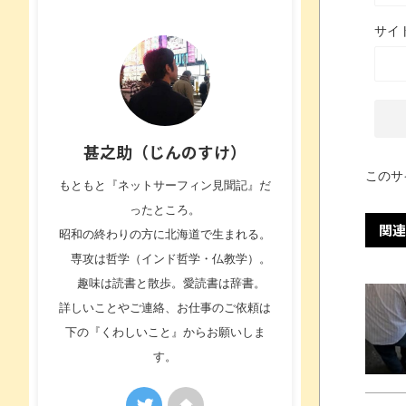
サイ
甚之助（じんのすけ）
このサ
もともと『ネットサーフィン見聞記』だ
ったところ。
関連
昭和の終わりの方に北海道で生まれる。
専攻は哲学（インド哲学・仏教学）。
趣味は読書と散歩。愛読書は辞書。
詳しいことやご連絡、お仕事のご依頼は
下の『くわしいこと』からお願いしま
す。