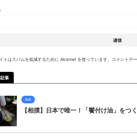
ト
イトはスパムを低減するために Akismet を使っています。
コメントデ
記事
動画
【相撲】日本で唯一！「鬢付け油」をつ