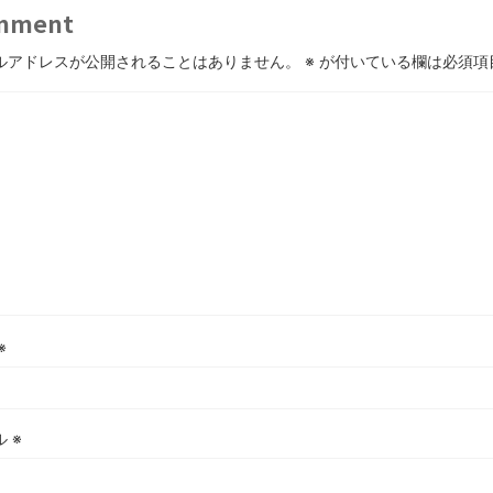
mment
ルアドレスが公開されることはありません。
※
が付いている欄は必須項
※
ル
※