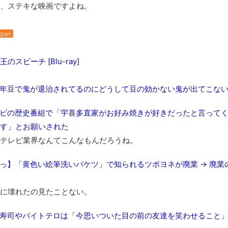
、ステキな映画ですよね。
zon
スピーチ [Blu-ray]
年豆で鬼が退治されてるのにどうして豆の効かない鬼が出てこな
ビの歴史番組で「宇喜多直家がお好み焼きが好きだったと言って
す」とお願いされた
テレビ業界なんてこんなもんだろうね。
っ】「黄色い絵筆洗いバケツ」で知られるツボヨネが廃業 → 廃
に壊れたの見たことない。
寿司やバイトテロは「今思いついた目の前の友達を笑わせること