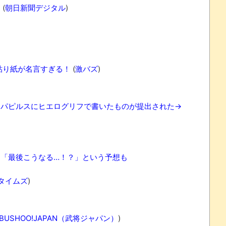
は
(
朝日新聞デジタル
)
)
貼り紙が名言すぎる！
(
激バズ
)
らパピルスにヒエログリフで書いたものが提出された→
「最後こうなる…！？」という予想も
タイムズ
)
BUSHOO!JAPAN（武将ジャパン）
)