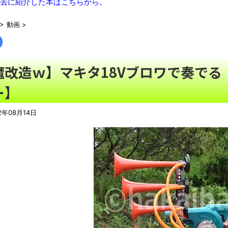
去に紹介した本はこちらから。
【九州名物】鶏刺し食べた医師、全身麻痺へ「死んだほうが良か
【悲報】「果糖」が「がん転移」を促すと判明
NEW!
>
動画
>
【酷暑】もし井上陽水が「少年時代」を令和に作詞してたらこう
日本「輸入に頼りまくりです」高市「円安ホクホク！ホクホクゥ
魔改造ｗ】マキタ18Vブロワで奏で
「オッス！はるかちゃん」全巻99円、「拳闘暗黒伝セスタス」全巻
め】
NEW!
ー】
【動画】よく助けられたな。岐阜の川で外国人が溺れてしまう事
懲役7年を求刑 元ジャンポケ・斉藤被告から性的暴行被害の女
2年08月14日
北海道江別大学生殺人事件、主犯格の川口被告(19)に無期懲役の
ウード&ギターで奏でるFF5「古代図書館」！
NEW!
レトロパソコンの雑誌掲載プログラムリストを打ち込んだゲーム
「これで11万取られたの!?」あるX民が玄関ドアノブの修理を
「題名のない音楽会」ゲーム音楽批判から36年 ～因果な逆転
50歳になりました
凡庸な悪