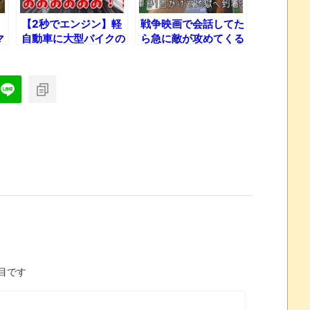
【2秒でエンジン】軽
戦争映画で会話してた
マ
自動車に大型バイクの
ら急に敵が攻めてくる
エンジンを本気でのせ
シーンのモノマネｗ
るとこうなる！
目です