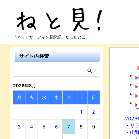
「ネットサーフィン見聞記」だったとこ。
サイト内検索
2026年8月
月
火
水
木
金
土
日
1
2
202
・サ
3
4
5
6
7
8
9
・山