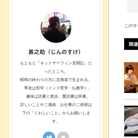
このサ
関連
甚之助（じんのすけ）
もともと『ネットサーフィン見聞記』だ
ったところ。
昭和の終わりの方に北海道で生まれる。
専攻は哲学（インド哲学・仏教学）。
趣味は読書と散歩。愛読書は辞書。
詳しいことやご連絡、お仕事のご依頼は
下の『くわしいこと』からお願いしま
す。