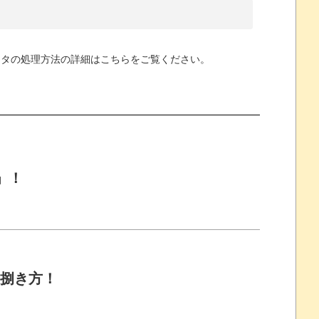
ータの処理方法の詳細はこちらをご覧ください
。
」！
の捌き方！