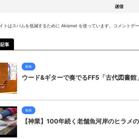
イトはスパムを低減するために Akismet を使っています。
コメントデ
記事
動画
ウード&ギターで奏でるFF5「古代図書館
動画
【神業】100年続く老舗魚河岸のヒラメ