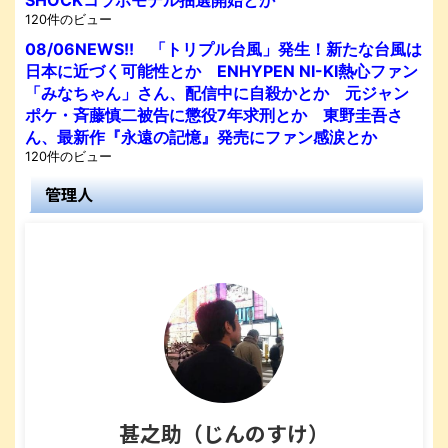
120件のビュー
08/06NEWS!! 「トリプル台風」発生！新たな台風は
日本に近づく可能性とか ENHYPEN NI-KI熱心ファン
「みなちゃん」さん、配信中に自殺かとか 元ジャン
ポケ・斉藤慎二被告に懲役7年求刑とか 東野圭吾さ
ん、最新作『永遠の記憶』発売にファン感涙とか
120件のビュー
管理人
甚之助（じんのすけ）