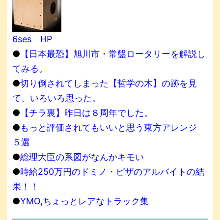
6ses HP
●
【日本最恐】旭川市・常盤ロータリーを解説し
てみる。
●
切り倒されてしまった【哲学の木】の跡を見
て、いろいろ思った。
●
【チラ裏】昨日は８周年でした。
●
もっと評価されてもいいと思う東方アレンジ
５選
●
総理大臣の系図がなんかキモい
●
時給250万円のドミノ・ピザのアルバイトの結
果！！
●
YMO,ちょっとレアなトラック集