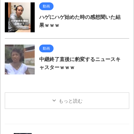
動画
ハゲにハゲ始めた時の感想聞いた結
果ｗｗｗ
動画
中継終了直後に豹変するニュースキ
ャスターｗｗｗ
もっと読む