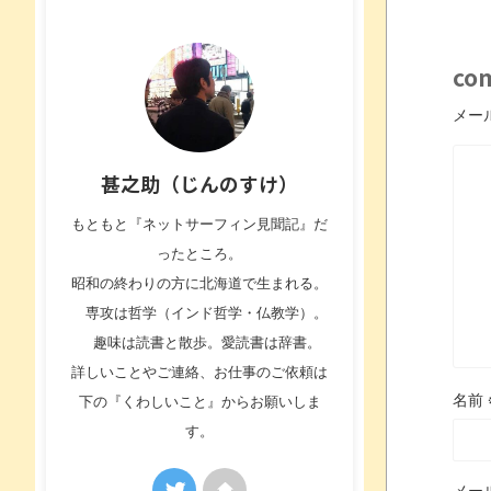
co
メー
甚之助（じんのすけ）
もともと『ネットサーフィン見聞記』だ
ったところ。
昭和の終わりの方に北海道で生まれる。
専攻は哲学（インド哲学・仏教学）。
趣味は読書と散歩。愛読書は辞書。
詳しいことやご連絡、お仕事のご依頼は
名前
下の『くわしいこと』からお願いしま
す。
メー