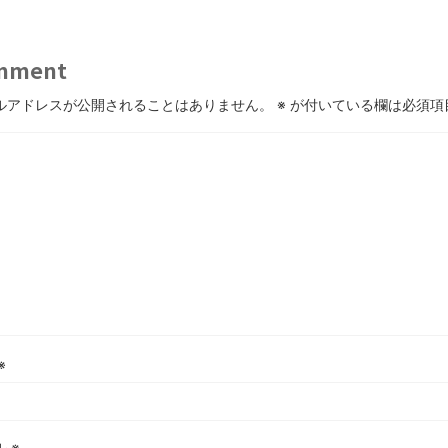
mment
ルアドレスが公開されることはありません。
※
が付いている欄は必須項
※
ル
※