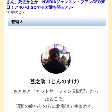
さん、死去かとか NVIDIAジェンスン・フアンCEO来
日！アキバGiGOでセガ愛を語るとか
120件のビュー
管理人
甚之助（じんのすけ）
もともと『ネットサーフィン見聞記』だっ
たところ。
昭和の終わりの方に北海道で生まれる。