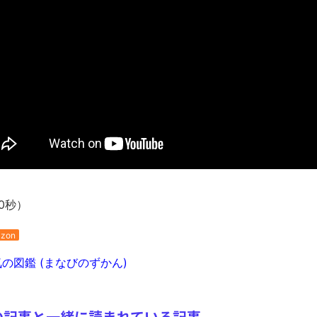
0秒）
zon
の図鑑 (まなびのずかん)
の記事と一緒に読まれている記事