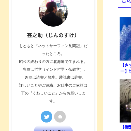
甚之助（じんのすけ）
もともと『ネットサーフィン見聞記』だ
ったところ。
昭和の終わりの方に北海道で生まれる。
【さ
専攻は哲学（インド哲学・仏教学）。
ー】
をI
趣味は読書と散歩。愛読書は辞書。
した映
詳しいことやご連絡、お仕事のご依頼は
下の『くわしいこと』からお願いしま
す。
【衝