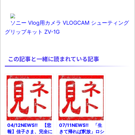
ソニー Vlog用カメラ VLOGCAM シューティング
グリップキット ZV-1G
この記事と一緒に読まれている記事
04/12NEWS!! 【悲
07/11NEWS!! 「生
報】佳子さま、完全に
きて帰れば釈放」ロシ