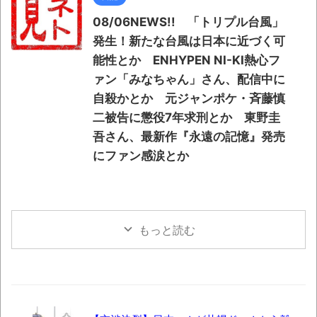
08/06NEWS!! 「トリプル台風」
発生！新たな台風は日本に近づく可
能性とか ENHYPEN NI-KI熱心フ
ァン「みなちゃん」さん、配信中に
自殺かとか 元ジャンポケ・斉藤慎
二被告に懲役7年求刑とか 東野圭
吾さん、最新作『永遠の記憶』発売
にファン感涙とか
もっと読む