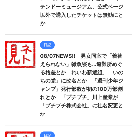
テンドーミュージアム、公式ページ
以外で購入したチケットは無効にと
か
日記
08/07NEWS!! 男女同室で「着替
えられない」雑魚寝も…避難所めぐ
る格差とか れいわ新選組、「いの
ちの党」に改名とか 「週刊少年ジ
ャンプ」発行部数が初の100万部割
れとか 「プチプチ」川上産業が
「プチプチ株式会社」に社名変更と
か
日記