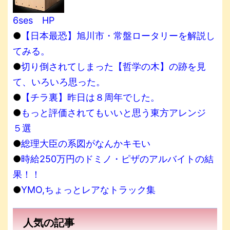
6ses HP
●
【日本最恐】旭川市・常盤ロータリーを解説し
てみる。
●
切り倒されてしまった【哲学の木】の跡を見
て、いろいろ思った。
●
【チラ裏】昨日は８周年でした。
●
もっと評価されてもいいと思う東方アレンジ
５選
●
総理大臣の系図がなんかキモい
●
時給250万円のドミノ・ピザのアルバイトの結
果！！
●
YMO,ちょっとレアなトラック集
人気の記事