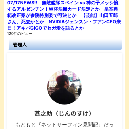
07/17NEWS!! 無敵艦隊スペイン vs 神の子メッシ擁
するアルゼンチン！W杯決勝カード決定とか 皇室典
範改正案が参院特別委で可決とか 【芸能】山田五郎
さん、死去かとか NVIDIAジェンスン・フアンCEO来
日！アキバGiGOでセガ愛を語るとか
120件のビュー
管理人
甚之助（じんのすけ）
もともと『ネットサーフィン見聞記』だっ