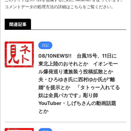
コメントデータの処理方法の詳細はこちらをご覧ください
。
関連記事
日記
08/10NEWS!! 台風15号、11日に
東北上陸のおそれとか イオンモー
ル爆発巡り遺族装う投稿拡散とか
夫・ひろゆき氏に西村ゆか氏が“離
婚”を提示とか 「タトゥー入れてる
奴は全員バカです」彫り師
YouTuber・しげちさんの動画話題
とか