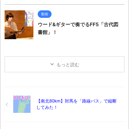
動画
ウード&ギターで奏でるFF5「古代図
書館」！
もっと読む
【南北80km】対馬を「路線バス」で縦断
してみた！