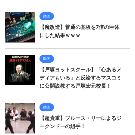
動画
【魔改造】普通の基板を7倍の巨体
にした結果ｗｗｗ
動画
【戸塚ヨットスクール】「心あるメ
ディアもいる」と反論するマスコミ
に公開説教する戸塚宏元校長！
動画
【超貴重】ブルース・リーによるジ
ークンドーの組手！