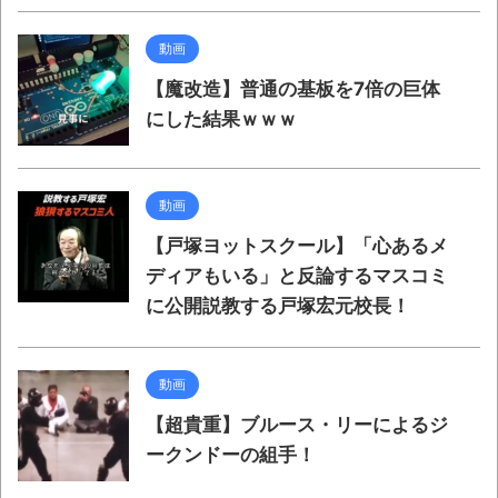
動画
【魔改造】普通の基板を7倍の巨体
にした結果ｗｗｗ
動画
【戸塚ヨットスクール】「心あるメ
ディアもいる」と反論するマスコミ
に公開説教する戸塚宏元校長！
動画
【超貴重】ブルース・リーによるジ
ークンドーの組手！