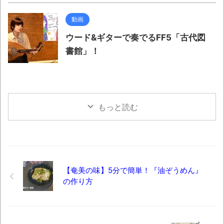
動画
ウード&ギターで奏でるFF5「古代図
書館」！
もっと読む
【奄美の味】5分で簡単！『油ぞうめん』
の作り方