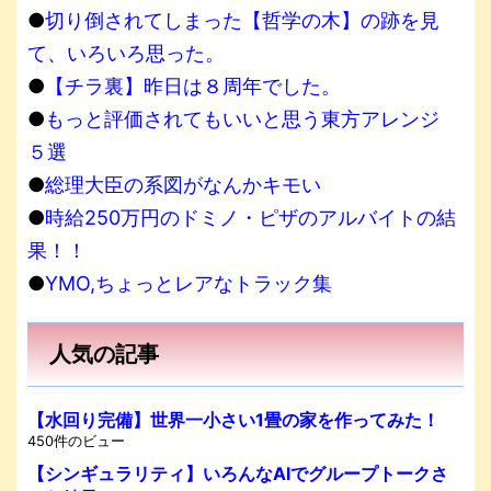
●
切り倒されてしまった【哲学の木】の跡を見
て、いろいろ思った。
●
【チラ裏】昨日は８周年でした。
●
もっと評価されてもいいと思う東方アレンジ
５選
●
総理大臣の系図がなんかキモい
●
時給250万円のドミノ・ピザのアルバイトの結
果！！
●
YMO,ちょっとレアなトラック集
人気の記事
【水回り完備】世界一小さい1畳の家を作ってみた！
450件のビュー
【シンギュラリティ】いろんなAIでグループトークさ