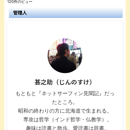
120件のビュー
管理人
甚之助（じんのすけ）
もともと『ネットサーフィン見聞記』だっ
たところ。
昭和の終わりの方に北海道で生まれる。
専攻は哲学（インド哲学・仏教学）。
趣味は読書と散歩。愛読書は辞書。