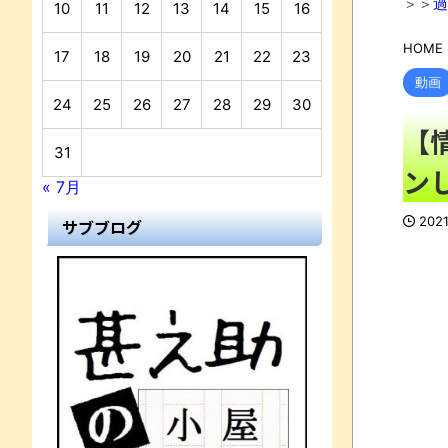
＞＞
過
10
11
12
13
14
15
16
HOME
N
17
18
19
20
21
22
23
動画
24
25
26
27
28
29
30
【
31
ンし
« 7月
202
サブブログ