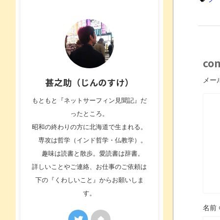
co
メー
甚之助（じんのすけ）
もともと『ネットサーフィン見聞記』だ
ったところ。
昭和の終わりの方に北海道で生まれる。
専攻は哲学（インド哲学・仏教学）。
趣味は読書と散歩。愛読書は辞書。
詳しいことやご連絡、お仕事のご依頼は
下の『くわしいこと』からお願いしま
す。
名前