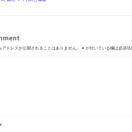
mment
ルアドレスが公開されることはありません。
※
が付いている欄は必須項
※