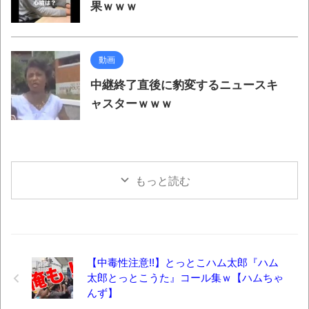
果ｗｗｗ
動画
中継終了直後に豹変するニュースキ
ャスターｗｗｗ
もっと読む
【中毒性注意!!】とっとこハム太郎『ハム
太郎とっとこうた』コール集ｗ【ハムちゃ
んず】