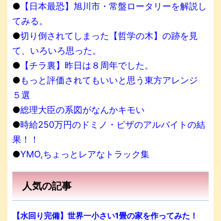
●
【日本最恐】旭川市・常盤ロータリーを解説し
てみる。
●
切り倒されてしまった【哲学の木】の跡を見
て、いろいろ思った。
●
【チラ裏】昨日は８周年でした。
●
もっと評価されてもいいと思う東方アレンジ
５選
●
総理大臣の系図がなんかキモい
●
時給250万円のドミノ・ピザのアルバイトの結
果！！
●
YMO,ちょっとレアなトラック集
人気の記事
【水回り完備】世界一小さい1畳の家を作ってみた！