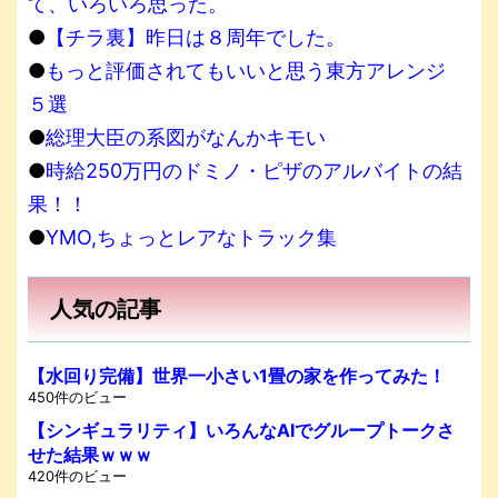
て、いろいろ思った。
●
【チラ裏】昨日は８周年でした。
●
もっと評価されてもいいと思う東方アレンジ
５選
●
総理大臣の系図がなんかキモい
●
時給250万円のドミノ・ピザのアルバイトの結
果！！
●
YMO,ちょっとレアなトラック集
人気の記事
【水回り完備】世界一小さい1畳の家を作ってみた！
450件のビュー
【シンギュラリティ】いろんなAIでグループトークさ
せた結果ｗｗｗ
420件のビュー