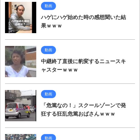
動画
ハゲにハゲ始めた時の感想聞いた結
果ｗｗｗ
動画
中継終了直後に豹変するニュースキ
ャスターｗｗｗ
動画
「危篤なの！」スクールゾーンで発
狂する狂乱危篤おばさんｗｗｗ
動画