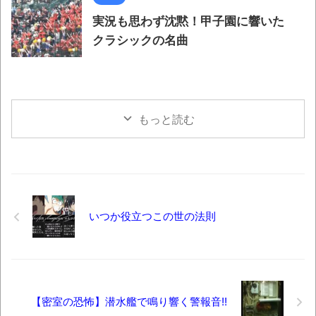
実況も思わず沈黙！甲子園に響いた
クラシックの名曲
もっと読む
いつか役立つこの世の法則
【密室の恐怖】潜水艦で鳴り響く警報音!!