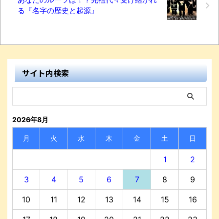
る『名字の歴史と起源』
サイト内検索
2026年8月
月
火
水
木
金
土
日
1
2
3
4
5
6
7
8
9
10
11
12
13
14
15
16