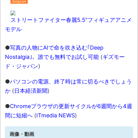
Amazon
ストリートファイター春麗5.5"フィギュアアニメ
モデル
●
写真の人物にAIで命を吹き込む｢Deep
Nostalgia｣、誰でも無料でお試し可能
(
ギズモー
ド・ジャパン
)
●
パソコンの電源、終了時は常に切るべきでしょう
か
(
日本経済新聞
)
●
Chromeブラウザの更新サイクルが6週間から4週
間に短縮へ
(
ITmedia NEWS
)
画像・動画