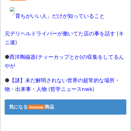
「育ちがいい人」だけが知っていること
元デリヘルドライバーが働いてた店の事を話す
(
キ
ニ速
)
●
西洋陶磁器(ティーカップとか)の収集をしてるん
やが
●
【謎】未だ解明されない世界の超常的な場所・
物・出来事・人物
(
哲学ニュースnwk
)
気になる
商品
Amazon