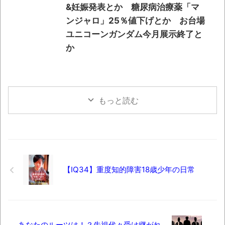
&妊娠発表とか 糖尿病治療薬「マ
ンジャロ」25％値下げとか お台場
ユニコーンガンダム今月展示終了と
か
もっと読む
【IQ34】重度知的障害18歳少年の日常
あなたのルーツは！？先祖代々受け継がれ