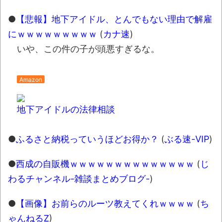
●
【悲報】地下アイドル、とんでもない理由で解雇
にｗｗｗｗｗｗｗｗｗ
(
カナ速
)
いや、この件の子が頭悪すぎるな。
Amazon
地下アイドルの法律相談
●
ふるさと納税っていうほどお得か？
(
ぶる速-VIP
)
●
西成の自販機ｗｗｗｗｗｗｗｗｗｗｗｗｗｗ
(
じ
わるチャンネル-雑談まとめブログ-
)
●
【画像】お前らのルーツ教えてくれｗｗｗｗ
(
ち
ゃんねるZ
)