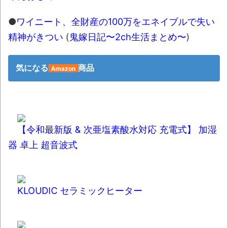
●
ワイニート、全財産の100万をエネイブルで失い
精神がきつい
(
鬼嫁日記〜2ch生活まとめ〜
)
気になる
商品
Amazon
【令和最新版 & 次亜塩素酸水対応 充電式】 加湿
器 卓上 超音波式
KLOUDIC セラミックヒーター