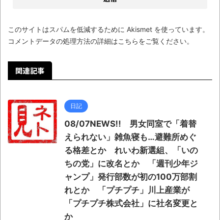
このサイトはスパムを低減するために Akismet を使っています。
コメントデータの処理方法の詳細はこちらをご覧ください
。
関連記事
日記
08/07NEWS!! 男女同室で「着替
えられない」雑魚寝も…避難所めぐ
る格差とか れいわ新選組、「いの
ちの党」に改名とか 「週刊少年ジ
ャンプ」発行部数が初の100万部割
れとか 「プチプチ」川上産業が
「プチプチ株式会社」に社名変更と
か