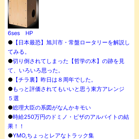
6ses HP
●
【日本最恐】旭川市・常盤ロータリーを解説し
てみる。
●
切り倒されてしまった【哲学の木】の跡を見
て、いろいろ思った。
●
【チラ裏】昨日は８周年でした。
●
もっと評価されてもいいと思う東方アレンジ
５選
●
総理大臣の系図がなんかキモい
●
時給250万円のドミノ・ピザのアルバイトの結
果！！
●
YMO,ちょっとレアなトラック集