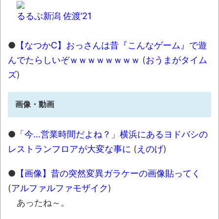
るるぶ新潟 佐渡’21
●
【なつかC】おっさんは昔『こんなゲーム』で遊
んでたらしいぞｗｗｗｗｗｗｗｗ
(
おうまがタイム
ズ
)
画像・動画
●
「今…営業時間だよね？」横浜にあるヨドバシの
レストランフロアが大変な事に
(
えのげ
)
●
【画像】昔の突然変異ガラケーの画像貼ってく
(
アルファルファモザイク
)
あったね～。