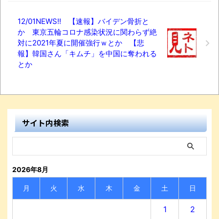
12/01NEWS!! 【速報】バイデン骨折と
か 東京五輪コロナ感染状況に関わらず絶
対に2021年夏に開催強行ｗとか 【悲
報】韓国さん「キムチ」を中国に奪われる
とか
サイト内検索
2026年8月
月
火
水
木
金
土
日
1
2