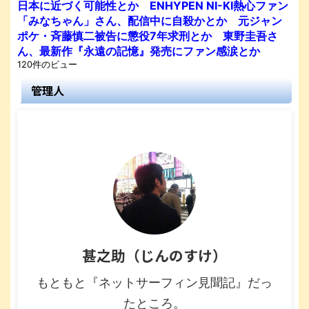
日本に近づく可能性とか ENHYPEN NI-KI熱心ファン
「みなちゃん」さん、配信中に自殺かとか 元ジャン
ポケ・斉藤慎二被告に懲役7年求刑とか 東野圭吾さ
ん、最新作『永遠の記憶』発売にファン感涙とか
120件のビュー
管理人
甚之助（じんのすけ）
もともと『ネットサーフィン見聞記』だっ
たところ。