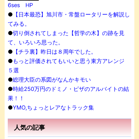
6ses HP
●
【日本最恐】旭川市・常盤ロータリーを解説し
てみる。
●
切り倒されてしまった【哲学の木】の跡を見
て、いろいろ思った。
●
【チラ裏】昨日は８周年でした。
●
もっと評価されてもいいと思う東方アレンジ
５選
●
総理大臣の系図がなんかキモい
●
時給250万円のドミノ・ピザのアルバイトの結
果！！
●
YMO,ちょっとレアなトラック集
人気の記事