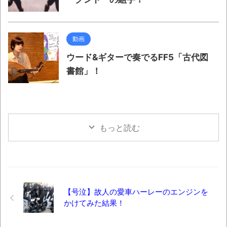
動画
ウード&ギターで奏でるFF5「古代図
書館」！
もっと読む
【号泣】故人の愛車ハーレーのエンジンを
かけてみた結果！