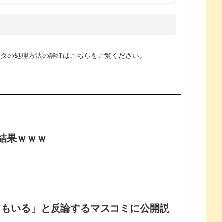
ータの処理方法の詳細はこちらをご覧ください
。
結果ｗｗｗ
アもいる」と反論するマスコミに公開説