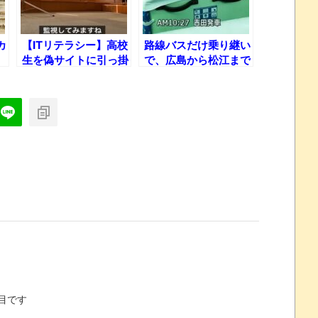
カ
【ITリテラシー】高校
路線バスだけ乗り継い
生を偽サイトに引っ掛
で、広島から松江まで
けてみたｗ
行ってみた！
目です