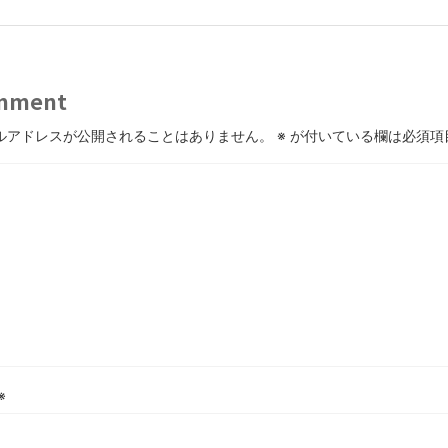
mment
ルアドレスが公開されることはありません。
※
が付いている欄は必須項
※