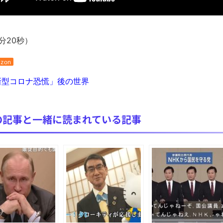
分20秒）
zon
型コロナ恐慌」後の世界
の記事と一緒に読まれている記事