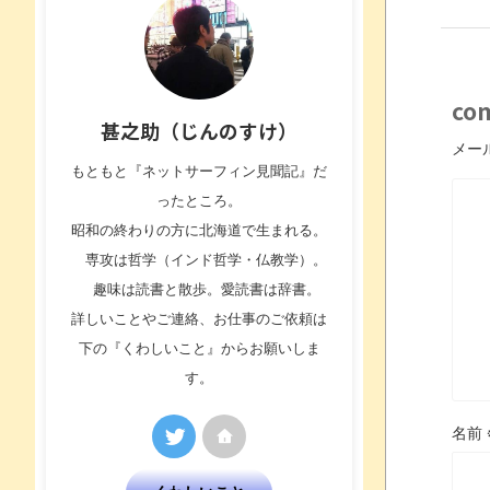
co
甚之助（じんのすけ）
メー
もともと『ネットサーフィン見聞記』だ
ったところ。
昭和の終わりの方に北海道で生まれる。
専攻は哲学（インド哲学・仏教学）。
趣味は読書と散歩。愛読書は辞書。
詳しいことやご連絡、お仕事のご依頼は
下の『くわしいこと』からお願いしま
す。
名前