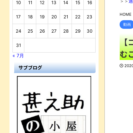
＞＞
過
10
11
12
13
14
15
16
HOME
17
18
19
20
21
22
23
動画
24
25
26
27
28
29
30
【
31
む
« 7月
202
サブブログ