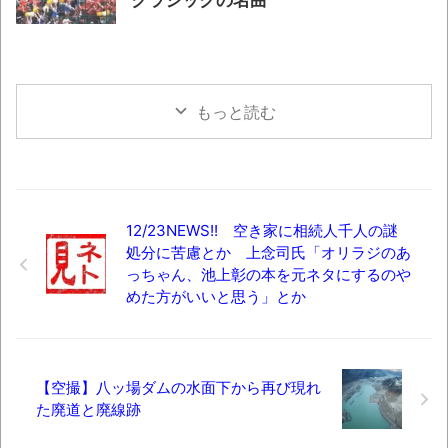
クラシックの名曲
もっと読む
12/23NEWS!! 空き家に相続人千人の謎
処分に苦慮とか 上念司氏「オリラジのあ
っちゃん、池上彰の本を元ネタにするのや
めた方がいいと思う」とか
【空撮】八ッ場ダムの水面下から再び現れ
た廃道と廃線跡