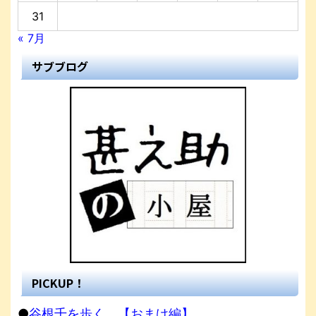
31
« 7月
サブブログ
PICKUP！
●
谷根千を歩く。【おまけ編】