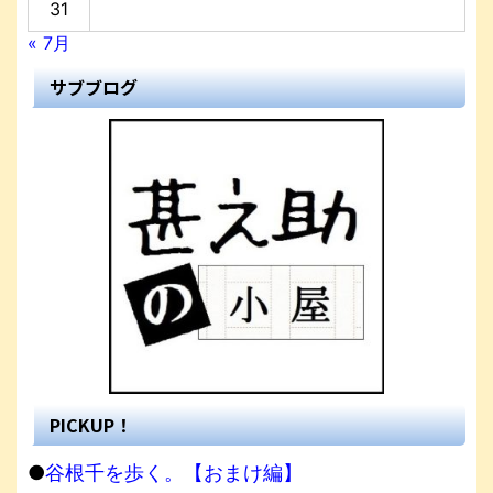
31
« 7月
サブブログ
PICKUP！
●
谷根千を歩く。【おまけ編】