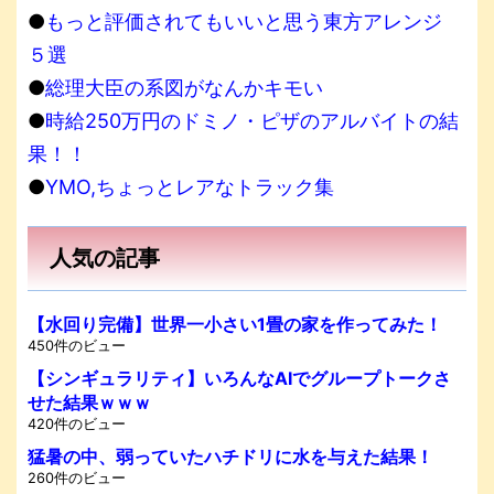
●
もっと評価されてもいいと思う東方アレンジ
５選
●
総理大臣の系図がなんかキモい
●
時給250万円のドミノ・ピザのアルバイトの結
果！！
●
YMO,ちょっとレアなトラック集
人気の記事
【水回り完備】世界一小さい1畳の家を作ってみた！
450件のビュー
【シンギュラリティ】いろんなAIでグループトークさ
せた結果ｗｗｗ
420件のビュー
猛暑の中、弱っていたハチドリに水を与えた結果！
260件のビュー