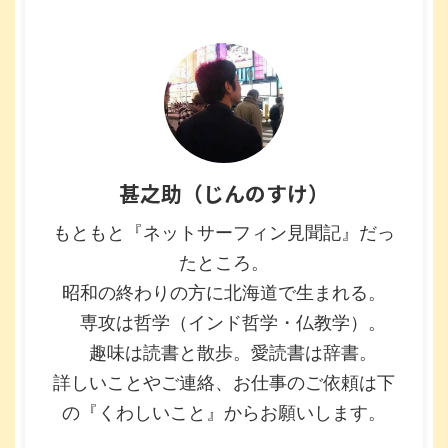
甚之助（じんのすけ）
もともと『ネットサーフィン見聞記』だっ
たところ。
昭和の終わりの方に北海道で生まれる。
専攻は哲学（インド哲学・仏教学）。
趣味は読書と散歩。愛読書は辞書。
詳しいことやご連絡、お仕事のご依頼は下
の『くわしいこと』からお願いします。