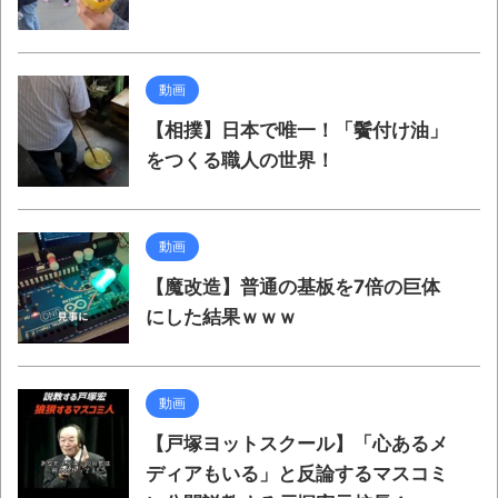
動画
【相撲】日本で唯一！「鬢付け油」
をつくる職人の世界！
動画
【魔改造】普通の基板を7倍の巨体
にした結果ｗｗｗ
動画
【戸塚ヨットスクール】「心あるメ
ディアもいる」と反論するマスコミ