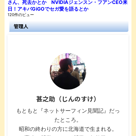
さん、死去かとか NVIDIAジェンスン・フアンCEO来
日！アキバGiGOでセガ愛を語るとか
120件のビュー
管理人
甚之助（じんのすけ）
もともと『ネットサーフィン見聞記』だっ
たところ。
昭和の終わりの方に北海道で生まれる。