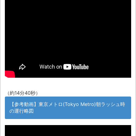
【衝撃】大分の海岸沿いにある「県道635号
線」は…海が荒れると地獄と化す
【08～10日の新刊】「あくまでクジャク
の話です。8」「アオイホノオ 33」「雷雷雷
7」
琵琶湖三市同時花火大会、開催中止を発
表 場所時刻不明・許可なし・交通整理なし・
市が関与否定
翻訳によると「怒った子どもが我慢に我慢
して放った究極の技 これだけは使いたくなか
ったのに・・・」とのこと。
（約14分40秒）
まっぷたつに…日本レトロゲーム協会がゲー
【参考動画】東京メトロ(Tokyo Metro)朝ラッシュ時
ムソフトCDの劣化について問題提起 他
の運行略図
別にどこの誰が一日何時間睡眠だろうがど
うでもいいじゃないですか