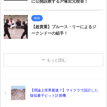
に公開説教する戸塚宏元校長！
動画
【超貴重】ブルース・リーによるジ
ークンドーの組手！
もっと読む
【理論上世界最速？】マイクラで設計した
疑似量子ビット計算機